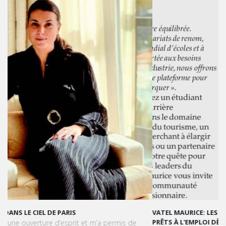
VATEL MAURICE: LES ÉTUDIANTS SONT OPÉRATIONNELS ET
PRÊTS À L'EMPLOI DÈS LA FIN DE LEUR CURSUS