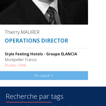
Thierry MAURER
OPERATIONS DIRECTOR
Style Feeling Hotels - Groupe ELANCIA
Montpellier France
Promo 1998
En savoir +
Recherche par tags