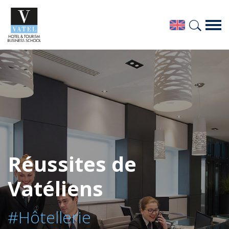
Réussites de
Vatéliens
#Hôtellerie