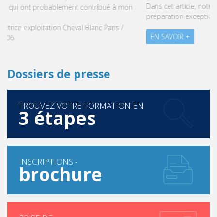
Dans cet article, notre CEO met en lumière le succès et la
préparation exceptionnelle des étudiants de Vatel Maurice.
EN SAVOIR +
Dossiers de presse
TROUVEZ VOTRE FORMATION EN
3 étapes
INSCRIPTIONS -
brochure
PRISE DE
contact