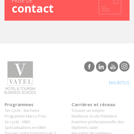
MAURITIUS
Programmes
Carrières et réseau
1er cycle - Bachelor
Trouver un emploi
Programme Marco Polo
Meilleure école hôtelière
2e cycle - MBA
Insertion professionnelle des
Spécialisations en MBA
diplômés Vatel
Trouvez votre formation en 3
Réussites de Vatéliens
étapes