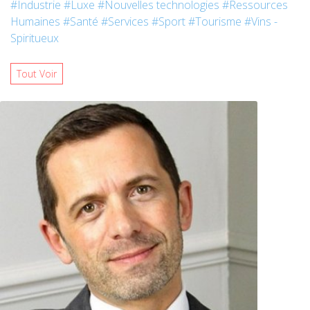
#Industrie
#Luxe
#Nouvelles technologies
#Ressources
Humaines
#Santé
#Services
#Sport
#Tourisme
#Vins -
Spiritueux
Tout Voir