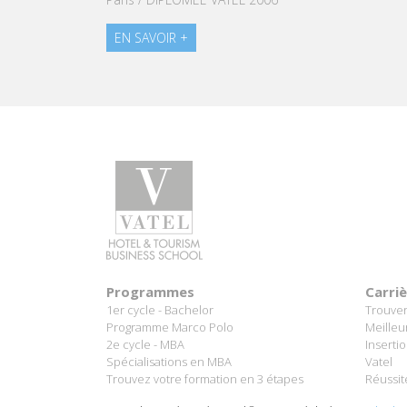
EN SAVOIR +
EN SAVOIR +
Programmes
Carri
1er cycle - Bachelor
Trouver
Programme Marco Polo
Meilleu
2e cycle - MBA
Inserti
Spécialisations en MBA
Vatel
Trouvez votre formation en 3 étapes
Réussit