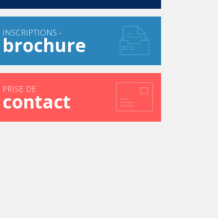
INSCRIPTIONS -
brochure
PRISE DE
contact