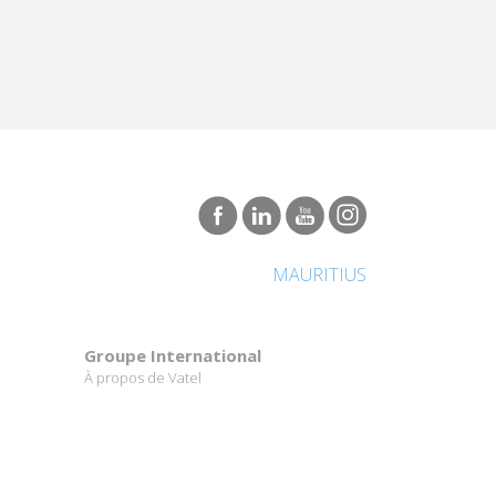
MAURITIUS
Groupe International
À propos de Vatel