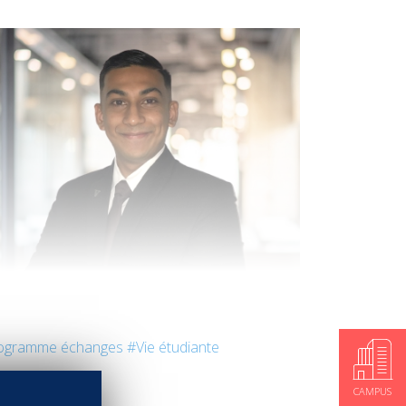
ogramme échanges
#Vie étudiante
CAMPUS