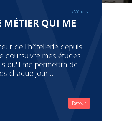
#Métiers
LE MÉTIER QUI ME
cteur de l'hôtellerie depuis
de poursuivre mes études
ais qu'il me permettra de
s chaque jour...
Retour