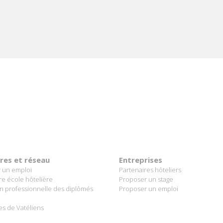
ères et réseau
Entreprises
 un emploi
Partenaires hôteliers
re école hôtelière
Proposer un stage
on professionnelle des diplômés
Proposer un emploi
es de Vatéliens