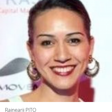
Rainearii PITO