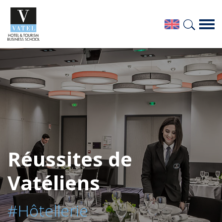
Réussites de
Vatéliens
#Hôtellerie