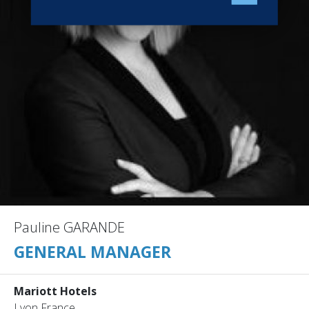
Pauline GARANDE
GENERAL MANAGER
Mariott Hotels
Lyon France