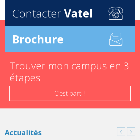
Contacter
Vatel
Brochure
Trouver mon campus en 3
étapes
C'est parti !
Actualités