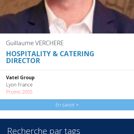
Guillaume VERCHERE
HOSPITALITY & CATERING
DIRECTOR
Vatel Group
Lyon France
Promo 2005
En savoir +
Recherche par tags