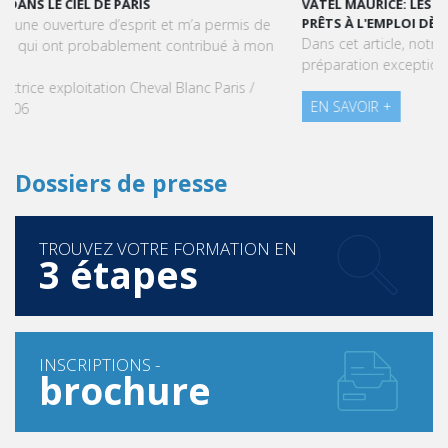
VATEL MAURICE: LES ÉTUDIANTS SONT OPÉRATIONNELS ET
PRÊTS À L'EMPLOI DÈS LA FIN DE LEUR CURSUS
Dans cet article, notre CEO met en lumière le succès et la
préparation exceptionnelle des étudiants de Vatel Maurice.
EN SAVOIR +
Dossiers de presse
TROUVEZ VOTRE FORMATION EN
3 étapes
INSCRIPTIONS -
brochure
PRISE DE