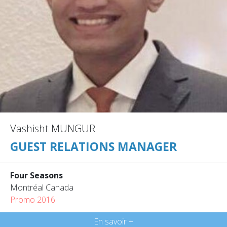
Vashisht MUNGUR
GUEST RELATIONS MANAGER
Four Seasons
Montréal Canada
Promo 2016
En savoir +