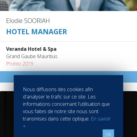
Elodie SOORIAH
HOTEL MANAGER
Veranda Hotel & Spa
Grand Gaube Mauritius
Promo 2019
En savoir +
Nous diffusons des cookies afin
d'analyser le trafic sur ce site. Les
informations concernant l'utilisation que
vous faites de notre site nous sont
transmises dans cette optique.
En savoir
+
OK