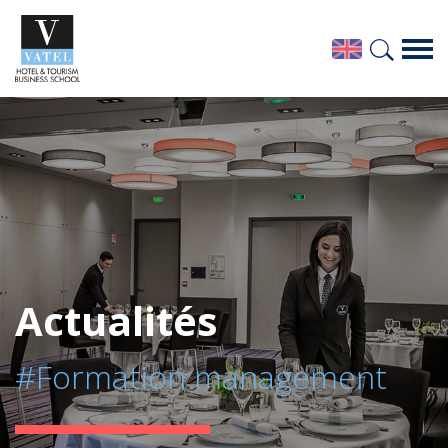
Actualités
#Formation management