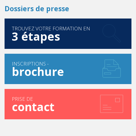
TROUVEZ VOTRE FORMATION EN
3 étapes
INSCRIPTIONS -
brochure
PRISE DE
contact