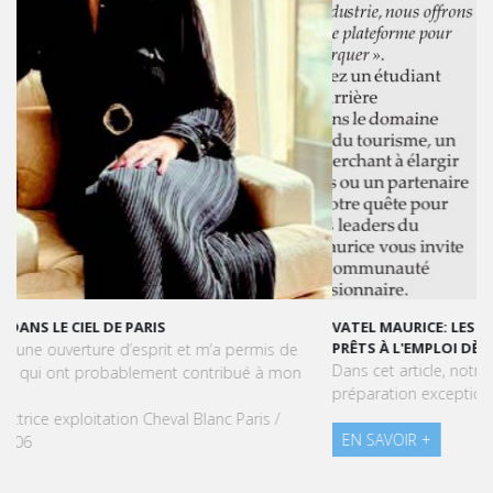
VATEL MAURICE: LES ÉTUDIANTS SONT OPÉRATIONNELS ET
PRÊTS À L'EMPLOI DÈS LA FIN DE LEUR CURSUS
Dans cet article, notre CEO met en lumière le succès et la
préparation exceptionnelle des étudiants de Vatel Maurice.
EN SAVOIR +
Dossiers de presse