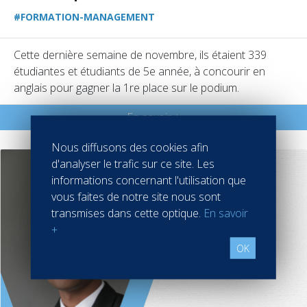
#FORMATION-MANAGEMENT
Cette dernière semaine de novembre, ils étaient 339
étudiantes et étudiants de 5e année, à concourir en
anglais pour gagner la 1re place sur le podium.
En savoir +
Nous diffusons des cookies afin
d'analyser le trafic sur ce site. Les
informations concernant l'utilisation que
vous faites de notre site nous sont
transmises dans cette optique.
En savoir
+
OK