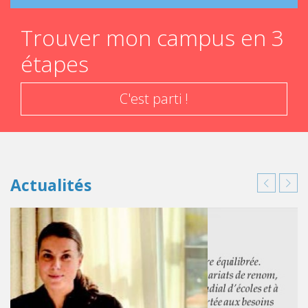
Trouver mon campus en 3
étapes
C'est parti !
Actualités