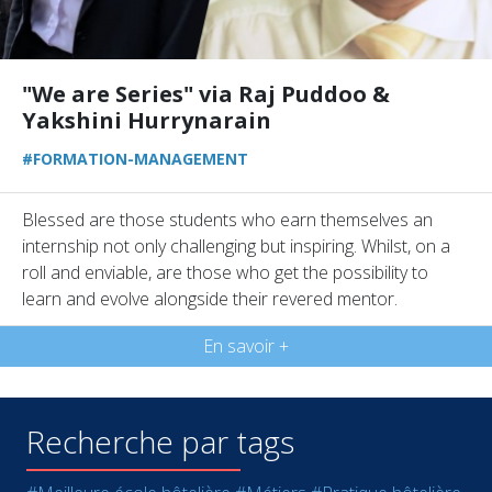
"We are Series" via Raj Puddoo &
Yakshini Hurrynarain
#FORMATION-MANAGEMENT
Blessed are those students who earn themselves an
internship not only challenging but inspiring. Whilst, on a
roll and enviable, are those who get the possibility to
learn and evolve alongside their revered mentor.
En savoir +
Recherche par tags