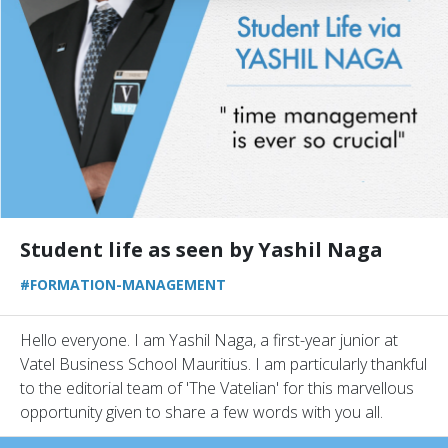
Student life as seen by Yashil Naga
#FORMATION-MANAGEMENT
Hello everyone. I am Yashil Naga, a first-year junior at
Vatel Business School Mauritius. I am particularly thankful
to the editorial team of 'The Vatelian' for this marvellous
opportunity given to share a few words with you all.