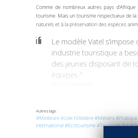
Comme de nombreux autres pays d’Afrique (c
tourisme. Mais un tourisme respectueux de la s
naturels et à la préservation des espèces ani
Le modèle Vatel s’impose de
industrie touristique a bes
des jeunes disposant de t
équipes."
Nicole Bamukunde
Autres tags :
#Meilleure école hôtelière
#Métiers
#Pratique
international
#Ecotourisme
#Tourisme durabl