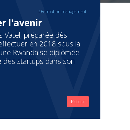
#Formation management
 l'avenir
s Vatel, préparée dès
effectuer en 2018 sous la
 une Rwandaise diplômée
ce des startups dans son
Retour