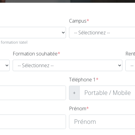
Campus
*
 formation Vatel
Formation souhaitée
*
Rent
Téléphone 1
*
+
Prénom
*