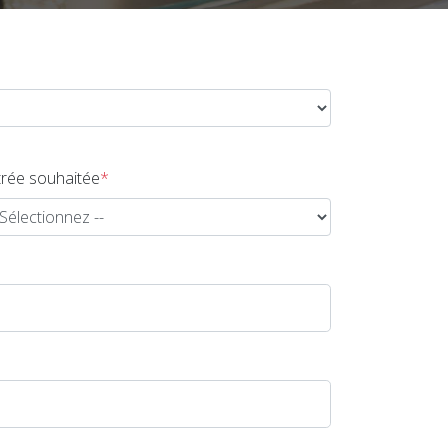
rée souhaitée
*