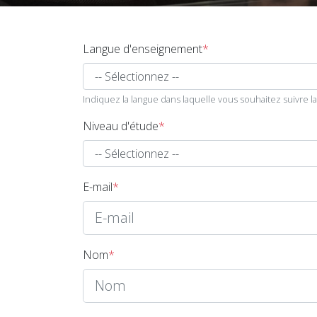
Langue d'enseignement
*
Indiquez la langue dans laquelle vous souhaitez suivre la
Niveau d'étude
*
E-mail
*
Nom
*