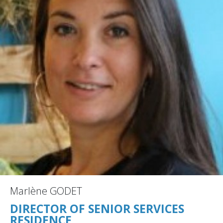
Marlène GODET
DIRECTOR OF SENIOR SERVICES
RESIDENCE