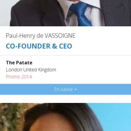
Paul-Henry de VASSOIGNE
CO-FOUNDER & CEO
The Patate
London United Kingdom
Promo 2014
En savoir +