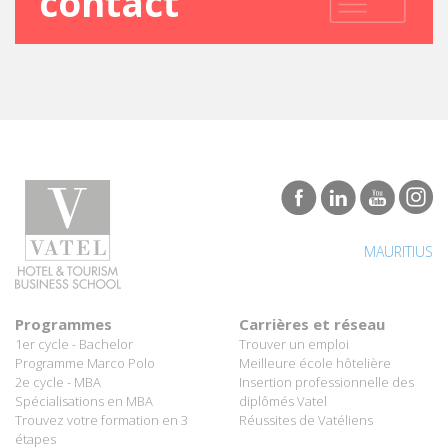
MAURITIUS
Programmes
Carrières et réseau
1er cycle - Bachelor
Trouver un emploi
Programme Marco Polo
Meilleure école hôtelière
2e cycle - MBA
Insertion professionnelle des
Spécialisations en MBA
diplômés Vatel
Trouvez votre formation en 3
Réussites de Vatéliens
étapes
Entreprises
Groupe International