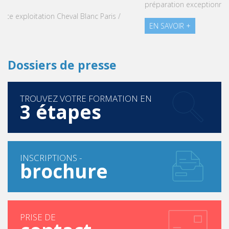
préparation exceptionnelle des étudiants de Vatel Maurice.
EN SAVOIR +
Dossiers de presse
TROUVEZ VOTRE FORMATION EN
3 étapes
INSCRIPTIONS -
brochure
PRISE DE
contact