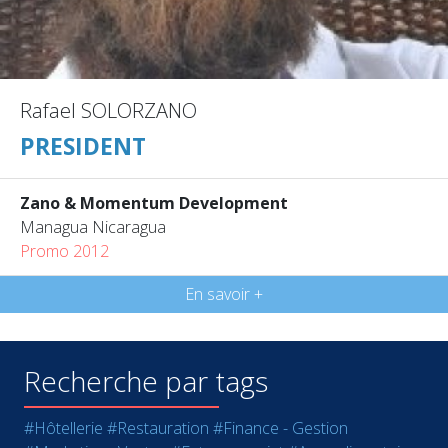
Rafael SOLORZANO
PRESIDENT
Zano & Momentum Development
Managua Nicaragua
Promo 2012
En savoir +
Recherche par tags
#Hôtellerie
#Restauration
#Finance - Gestion