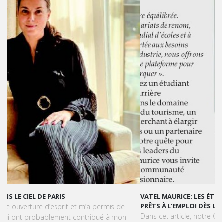
VATEL MAURICE: LES ÉTUDIANTS SONT OPÉRATIONNELS ET
PRÊTS À L'EMPLOI DÈS LA FIN DE LEUR CURSUS
Dans cet article, notre CEO met en lumière le succès et la