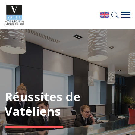
Réussites de
Vatéliens