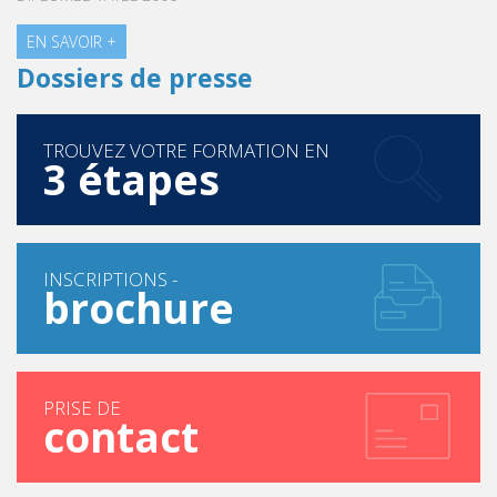
EN SAVOIR +
Dossiers de presse
TROUVEZ VOTRE FORMATION EN
3 étapes
INSCRIPTIONS -
brochure
PRISE DE
contact