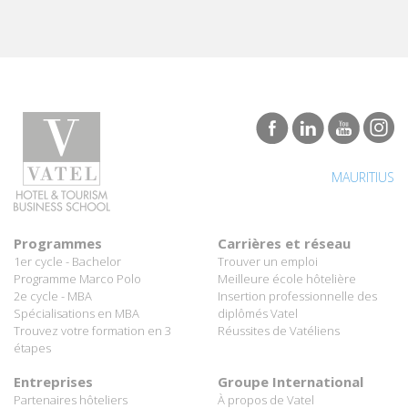
MAURITIUS
Programmes
Carrières et réseau
1er cycle - Bachelor
Trouver un emploi
Programme Marco Polo
Meilleure école hôtelière
2e cycle - MBA
Insertion professionnelle des
Spécialisations en MBA
diplômés Vatel
Trouvez votre formation en 3
Réussites de Vatéliens
étapes
Entreprises
Groupe International
Partenaires hôteliers
À propos de Vatel