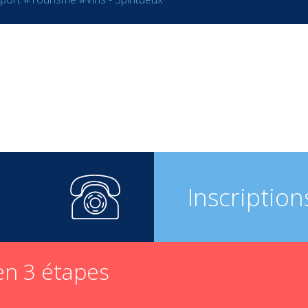
Inscription
n 3 étapes