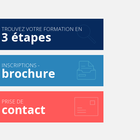
TROUVEZ VOTRE FORMATION EN
3 étapes
INSCRIPTIONS -
brochure
PRISE DE
contact