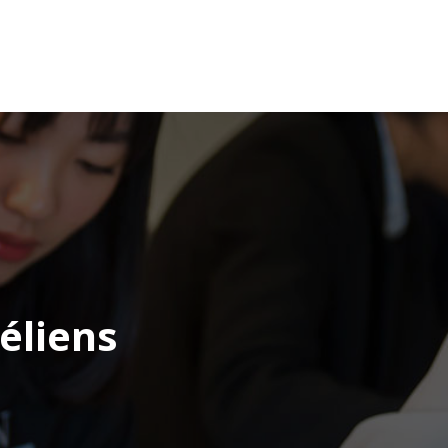
éliens