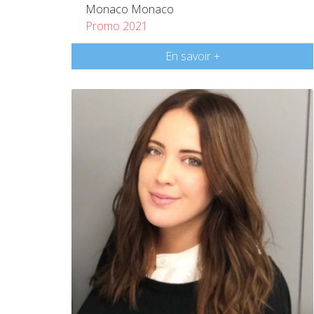
Monaco Monaco
Promo 2021
En savoir +