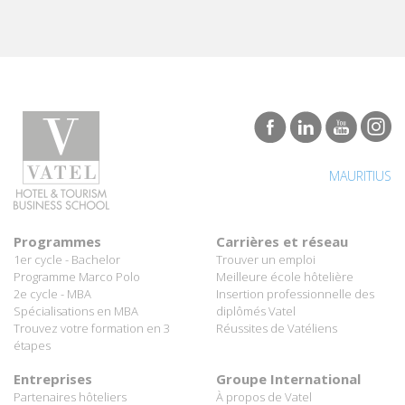
MAURITIUS
Programmes
Carrières et réseau
1er cycle - Bachelor
Trouver un emploi
Programme Marco Polo
Meilleure école hôtelière
2e cycle - MBA
Insertion professionnelle des
Spécialisations en MBA
diplômés Vatel
Trouvez votre formation en 3
Réussites de Vatéliens
étapes
Entreprises
Groupe International
Partenaires hôteliers
À propos de Vatel