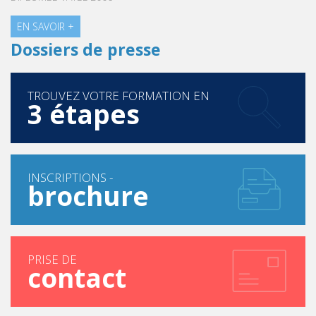
EN SAVOIR +
Dossiers de presse
TROUVEZ VOTRE FORMATION EN
3 étapes
INSCRIPTIONS -
brochure
PRISE DE
contact