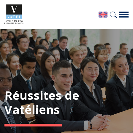
Réussites de
Vatéliens