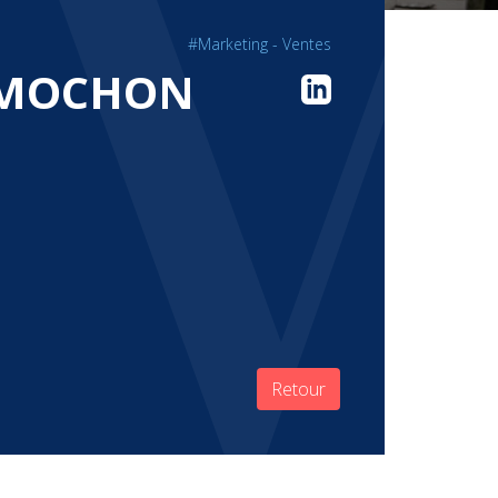
#Marketing - Ventes
 MOCHON
Retour