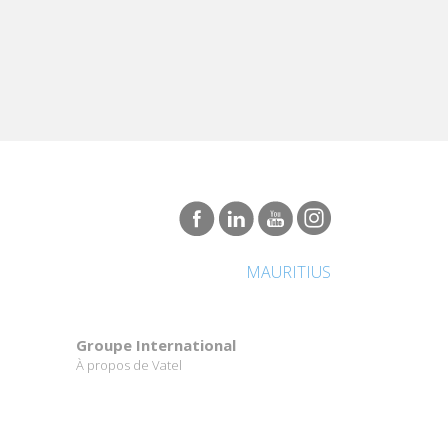
MAURITIUS
Groupe International
À propos de Vatel