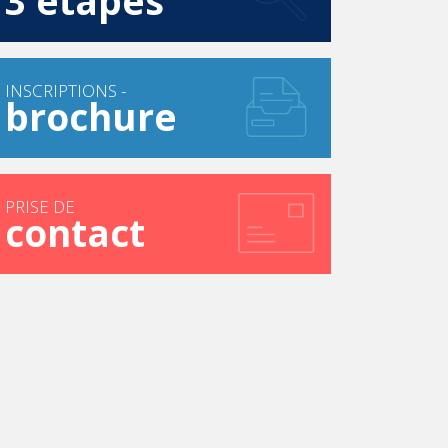
3 étapes
INSCRIPTIONS -
brochure
PRISE DE
contact