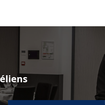
éliens