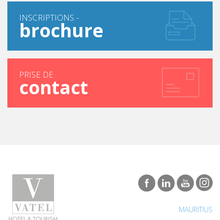
INSCRIPTIONS -
brochure
PRISE DE
contact
MAURITIUS