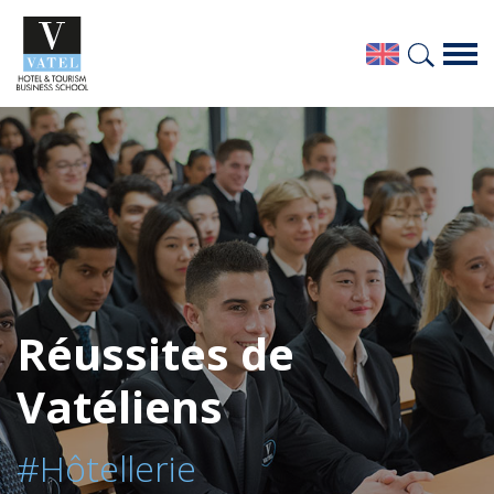
Réussites de
Vatéliens
#Hôtellerie