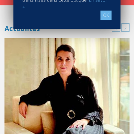
+
OK
Actualités