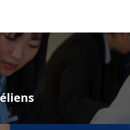
éliens