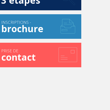
3 étapes
INSCRIPTIONS -
brochure
PRISE DE
contact