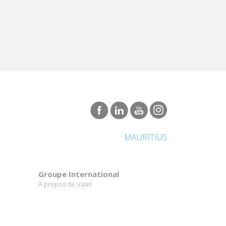
MAURITIUS
Groupe International
À propos de Vatel