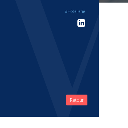
#Hôtellerie
Retour