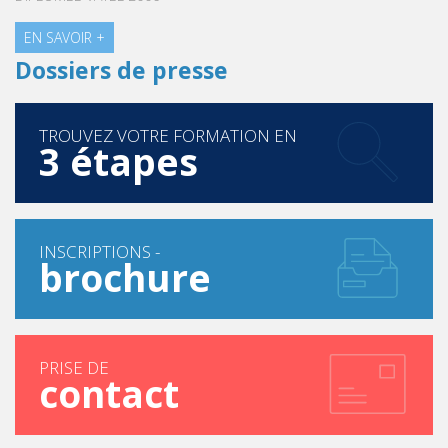
EN SAVOIR +
Dossiers de presse
TROUVEZ VOTRE FORMATION EN
3 étapes
INSCRIPTIONS -
brochure
PRISE DE
contact