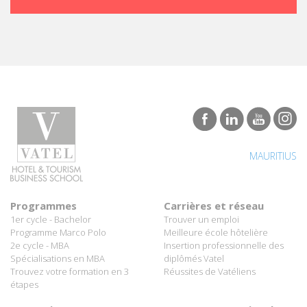
MAURITIUS
Programmes
Carrières et réseau
1er cycle - Bachelor
Trouver un emploi
Programme Marco Polo
Meilleure école hôtelière
2e cycle - MBA
Insertion professionnelle des
Spécialisations en MBA
diplômés Vatel
Trouvez votre formation en 3
Réussites de Vatéliens
étapes