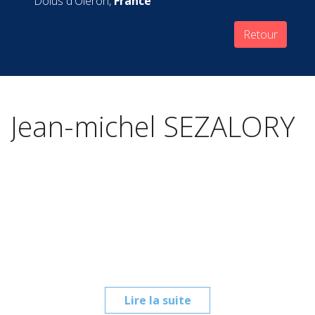
Dolus d'Oléron,
France
Retour
Jean-michel SEZALORY
Lire la suite