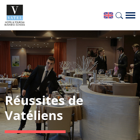
Réussites de
Vatéliens