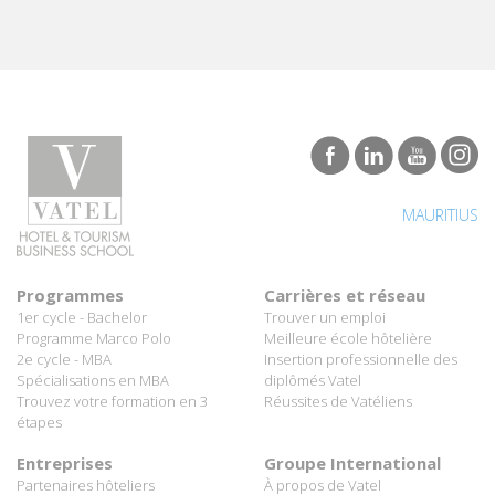
MAURITIUS
Programmes
Carrières et réseau
1er cycle - Bachelor
Trouver un emploi
Programme Marco Polo
Meilleure école hôtelière
2e cycle - MBA
Insertion professionnelle des
Spécialisations en MBA
diplômés Vatel
Trouvez votre formation en 3
Réussites de Vatéliens
étapes
Entreprises
Groupe International
Partenaires hôteliers
À propos de Vatel