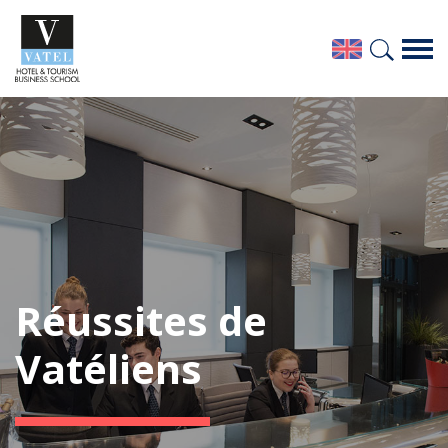
Réussites de
Vatéliens