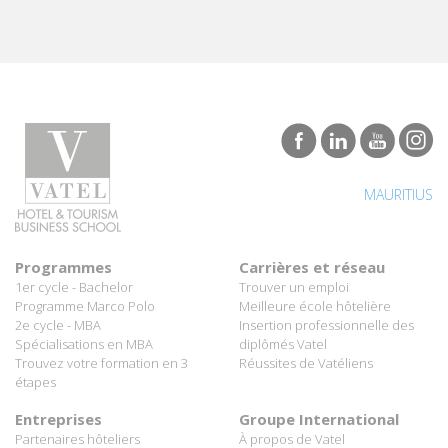
MAURITIUS
Programmes
Carrières et réseau
1er cycle - Bachelor
Trouver un emploi
Programme Marco Polo
Meilleure école hôtelière
2e cycle - MBA
Insertion professionnelle des
Spécialisations en MBA
diplômés Vatel
Trouvez votre formation en 3
Réussites de Vatéliens
étapes
Entreprises
Groupe International
Partenaires hôteliers
À propos de Vatel