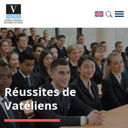
Réussites de
Vatéliens