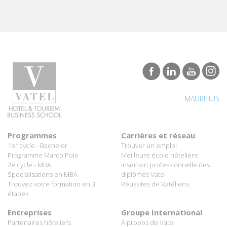
MAURITIUS
Programmes
Carrières et réseau
1er cycle - Bachelor
Trouver un emploi
Programme Marco Polo
Meilleure école hôtelière
2e cycle - MBA
Insertion professionnelle des
Spécialisations en MBA
diplômés Vatel
Trouvez votre formation en 3
Réussites de Vatéliens
étapes
Entreprises
Groupe International
Partenaires hôteliers
À propos de Vatel