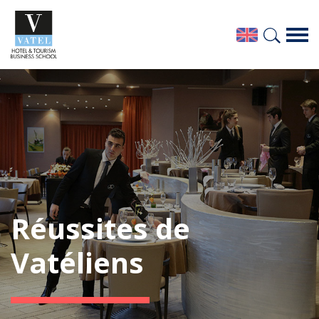
Réussites de
Vatéliens