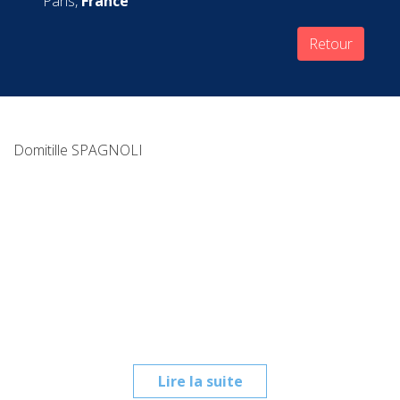
Paris,
France
Retour
Domitille SPAGNOLI
Lire la suite