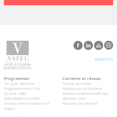
MAURITIUS
Programmes
Carrières et réseau
1er cycle - Bachelor
Trouver un emploi
Programme Marco Polo
Meilleure école hôtelière
2e cycle - MBA
Insertion professionnelle des
Spécialisations en MBA
diplômés Vatel
Trouvez votre formation en 3
Réussites de Vatéliens
étapes