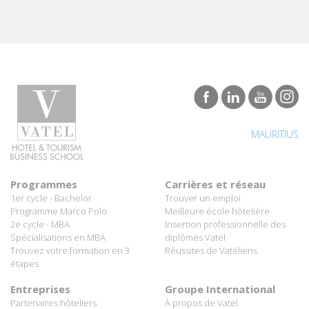
MAURITIUS
Programmes
Carrières et réseau
1er cycle - Bachelor
Trouver un emploi
Programme Marco Polo
Meilleure école hôtelière
2e cycle - MBA
Insertion professionnelle des
Spécialisations en MBA
diplômés Vatel
Trouvez votre formation en 3
Réussites de Vatéliens
étapes
Entreprises
Groupe International
Partenaires hôteliers
À propos de Vatel