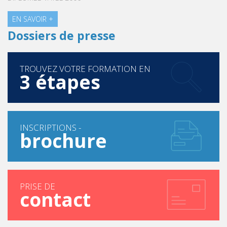
EN SAVOIR +
Dossiers de presse
TROUVEZ VOTRE FORMATION EN
3 étapes
INSCRIPTIONS -
brochure
PRISE DE
contact