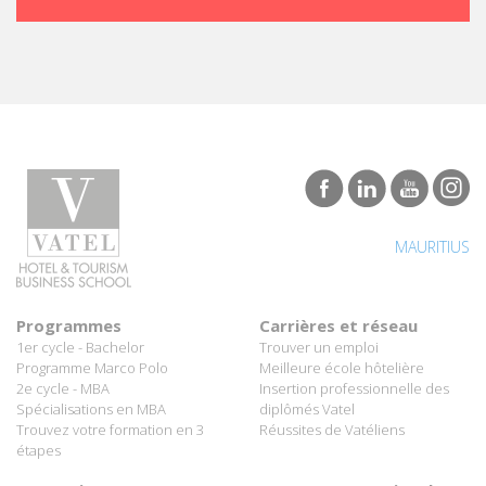
visuelle et même de nom pour devenir « Smartehotels ».
MAURITIUS
Programmes
Carrières et réseau
1er cycle - Bachelor
Trouver un emploi
Programme Marco Polo
Meilleure école hôtelière
2e cycle - MBA
Insertion professionnelle des
Spécialisations en MBA
diplômés Vatel
Trouvez votre formation en 3
Réussites de Vatéliens
étapes